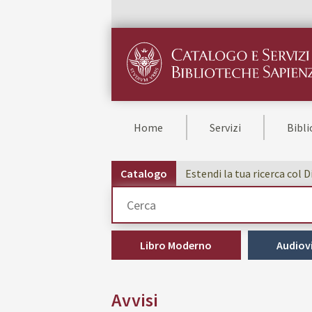
Home
Servizi
Bibl
Catalogo
Estendi la tua ricerca col 
Cerca su "Catalogo"
Libro Moderno
Audiovi
Avvisi