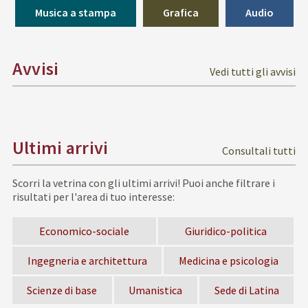
Musica a stampa
Grafica
Audio
Avvisi
Vedi tutti gli avvisi
Ultimi arrivi
Consultali tutti
Scorri la vetrina con gli ultimi arrivi!
Puoi anche filtrare i
risultati per l'area di tuo interesse:
Economico-sociale
Giuridico-politica
Ingegneria e architettura
Medicina e psicologia
Scienze di base
Umanistica
Sede di Latina