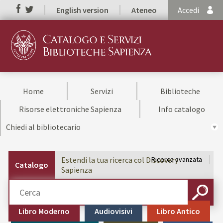
English version
Ateneo
Accedi
Home
Servizi
Biblioteche
Risorse elettroniche Sapienza
Info catalogo
Chiedi al bibliotecario
Estendi la tua ricerca col Discovery
Ricerca avanzata
Catalogo
Sapienza
Cerca su "Catalogo"
CERCA
Libro Moderno
Audiovisivi
Libro Antico