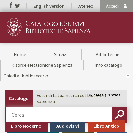
English version
Ateneo
Accedi
Home
Servizi
Biblioteche
Risorse elettroniche Sapienza
Info catalogo
Chiedi al bibliotecario
Estendi la tua ricerca col Discovery
Ricerca avanzata
Catalogo
Sapienza
Cerca su "Catalogo"
CERCA
Libro Moderno
Audiovisivi
Libro Antico