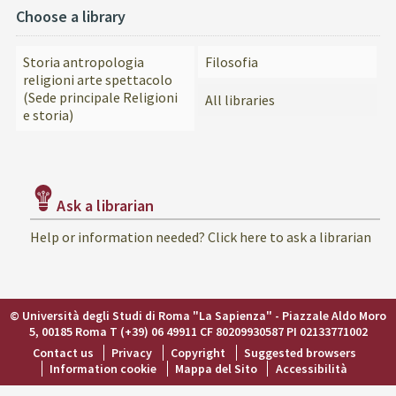
Choose a library
Storia antropologia
Filosofia
religioni arte spettacolo
(Sede principale Religioni
All libraries
e storia)
Ask a librarian
Help or information needed? Click here to ask a librarian
© Università degli Studi di Roma "La Sapienza" - Piazzale Aldo Moro
5, 00185 Roma T (+39) 06 49911 CF 80209930587 PI 02133771002
Contact us
Privacy
Copyright
Suggested browsers
Information cookie
Mappa del Sito
Accessibilità