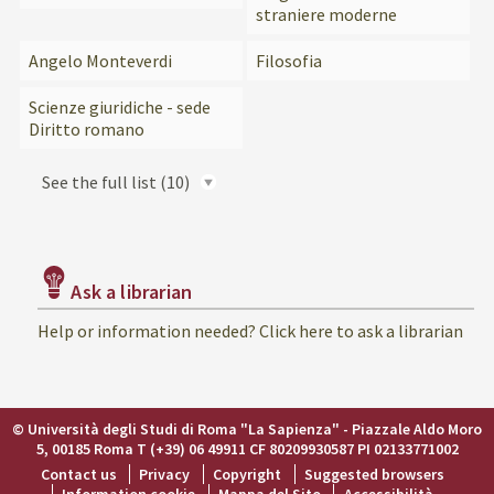
straniere moderne
Angelo Monteverdi
Filosofia
Scienze giuridiche - sede
Diritto romano
See the full list
(10)
Ask a librarian
Help or information needed? Click here to ask a librarian
© Università degli Studi di Roma "La Sapienza" - Piazzale Aldo Moro
5, 00185 Roma T (+39) 06 49911 CF 80209930587 PI 02133771002
Contact us
Privacy
Copyright
Suggested browsers