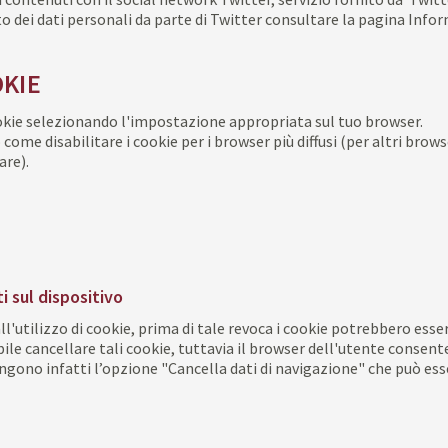
dei dati personali da parte di Twitter consultare la pagina Infor
OKIE
cookie selezionando l'impostazione appropriata sul tuo browser.
o come disabilitare i cookie per i browser più diffusi (per altri br
are).
 sul dispositivo
l'utilizzo di cookie, prima di tale revoca i cookie potrebbero esse
bile cancellare tali cookie, tuttavia il browser dell'utente consen
ngono infatti l’opzione "Cancella dati di navigazione" che può esse