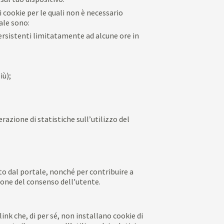
i cookie per le quali non è necessario
ale sono:
persistenti limitatamente ad alcune ore in
iù);
razione di statistiche sull’utilizzo del
ito dal portale, nonché per contribuire a
izione del consenso dell'utente.
link che, di per sé, non installano cookie di