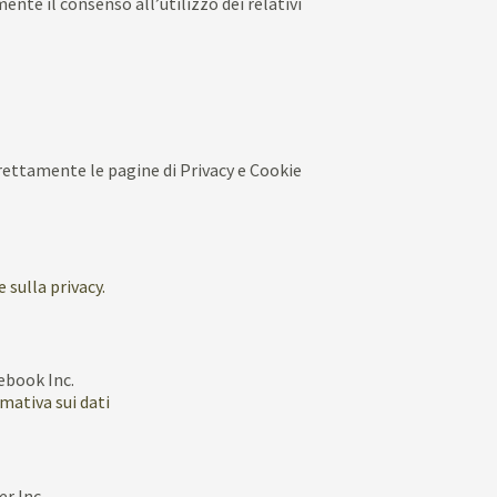
mente il consenso all’utilizzo dei relativi
irettamente le pagine di Privacy e Cookie
sulla privacy.
ebook Inc.
mativa sui dati
er Inc.