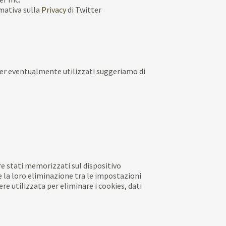
mativa sulla
Privacy
di Twitter
owser eventualmente utilizzati suggeriamo di
re stati memorizzati sul dispositivo
te la loro eliminazione tra le impostazioni
re utilizzata per eliminare i cookies, dati