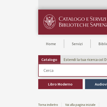
Home
Servizi
Bibl
Catalogo
Estendi la tua ricerca col 
Cerca su "Catalogo"
Libro Moderno
Audiovi
Torna indietro
Vai alla pagina iniziale