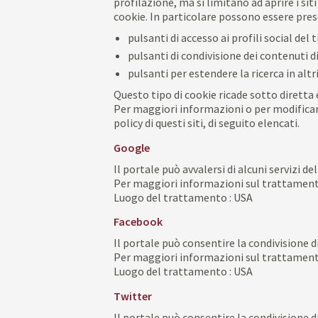
profilazione, ma si limitano ad aprire i sit
cookie. In particolare possono essere pres
pulsanti di accesso ai profili social del
pulsanti di condivisione dei contenuti d
pulsanti per estendere la ricerca in altr
Questo tipo di cookie ricade sotto diretta 
Per maggiori informazioni o per modificare
policy di questi siti, di seguito elencati.
Google
Il portale può avvalersi di alcuni servizi d
Per maggiori informazioni sul trattamento
Luogo del trattamento : USA
Facebook
Il portale può consentire
la condivisione d
Per maggiori informazioni sul trattamento
Luogo del trattamento : USA
Twitter
Il
portale può consentire
la condivisione d