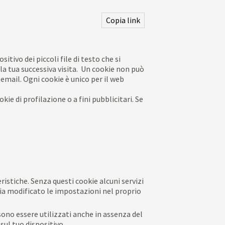
Copia link
itivo dei piccoli file di testo che si
la tua successiva visita. Un cookie non può
 email. Ogni cookie è unico per il web
kie di profilazione o a fini pubblicitari.
Se
ristiche. Senza questi cookie alcuni servizi
ia modificato
le impostazioni nel proprio
sono essere utilizzati anche in assenza del
sul tuo dispositivo.