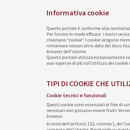
Informativa cookie
Questo portale è conforme alla normativa 
Per fornire in modo efficace i nostri serviz
chiamano “cookie”. I cookie vengono memori
richiamare nessun altro dato dal disco fiss
browser dell’utente.
Questo portale utilizza esclusivamente
co
vuoi saperne di più sull'utilizzo dei cooki
TIPI DI COOKIE CHE UTIL
Cookie tecnici e funzionali
Questi cookie sono essenziali al fine di co
necessari non possono essere fruiti. Verra
browser.
Ai sensi dell’articolo 122, comma 1, del Codi
consenso dell'utente.
Navigando su questo 