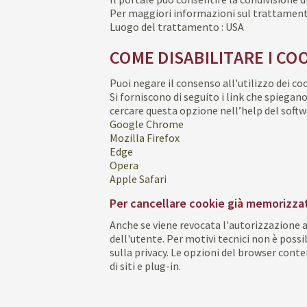
Per maggiori informazioni sul trattamento 
Luogo del trattamento : USA
COME DISABILITARE I CO
Puoi negare il consenso all'utilizzo dei 
Si forniscono di seguito i link che spiegan
cercare questa opzione nell’help del softw
Google Chrome
Mozilla Firefox
Edge
Opera
Apple Safari
Per cancellare cookie già memorizzati
Anche se viene revocata l'autorizzazione al
dell'utente. Per motivi tecnici non è possi
sulla privacy. Le opzioni del browser conte
di siti e plug-in.