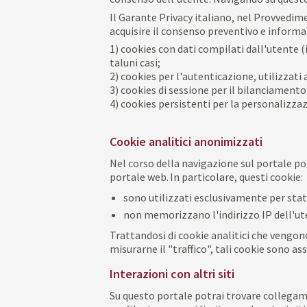
Il Garante Privacy italiano, nel Provvedime
acquisire il consenso preventivo e informat
1) cookies con dati compilati dall'utente (
taluni casi;
2) cookies per l'autenticazione, utilizzati a
3) cookies di sessione per il bilanciamento 
4) cookies persistenti per la personalizzaz
Cookie analitici anonimizzati
Nel corso della navigazione sul portale pot
portale web. In particolare, questi cookie:
sono utilizzati esclusivamente per stat
non memorizzano l'indirizzo IP dell'u
Trattandosi di cookie analitici che vengono 
misurarne il "traffico", tali cookie sono ass
Interazioni con altri siti
Su questo portale potrai trovare collegament