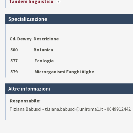
Tandem linguistico
Specializzazione
Cd. Dewey
Descrizione
580
Botanica
577
Ecologia
579
Microrganismi Funghi Alghe
Altre informazioni
Responsabile:
Tiziana Babusci - tiziana.babusci@uniroma1.it - 0649912442