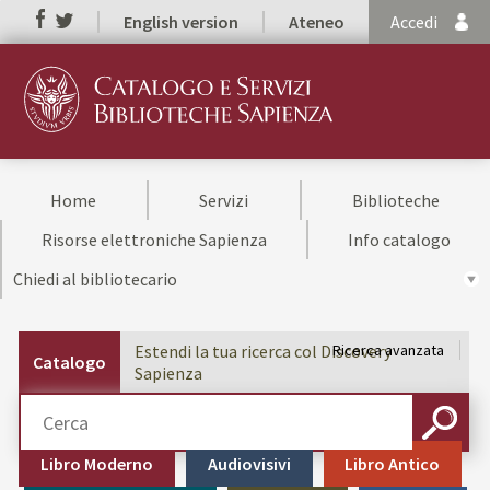
English version
Ateneo
Accedi
Home
Servizi
Biblioteche
Risorse elettroniche Sapienza
Info catalogo
Chiedi al bibliotecario
Estendi la tua ricerca col Discovery
Ricerca avanzata
Catalogo
Sapienza
Cerca su "Catalogo"
CERCA
Libro Moderno
Audiovisivi
Libro Antico