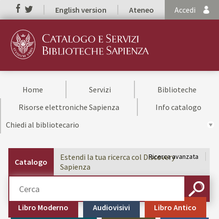
English version
Ateneo
Accedi
Home
Servizi
Biblioteche
Risorse elettroniche Sapienza
Info catalogo
Chiedi al bibliotecario
Estendi la tua ricerca col Discovery
Ricerca avanzata
Catalogo
Sapienza
Cerca su "Catalogo"
CERCA
Libro Moderno
Audiovisivi
Libro Antico