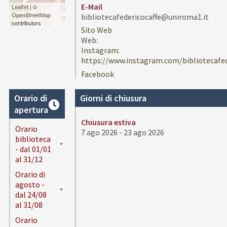
E-Mail
Leaflet
| ©
OpenStreetMap
bibliotecafedericocaffe@uniroma1.it
contributors
Sito Web
Web:
Instagram:
https://www.instagram.com/bibliotecafed
Facebook
Orario di
Giorni di chiusura
apertura
Chiusura estiva
Orario
7 ago 2026 - 23 ago 2026
biblioteca
- dal 01/01
al 31/12
Orario di
agosto -
dal 24/08
al 31/08
Orario