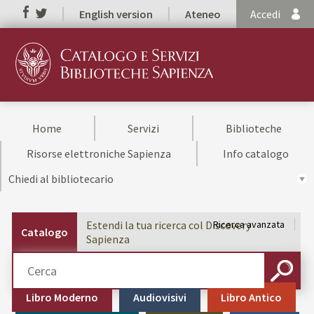
English version
Ateneo
Accedi
Home
Servizi
Biblioteche
Risorse elettroniche Sapienza
Info catalogo
Chiedi al bibliotecario
Estendi la tua ricerca col Discovery
Ricerca avanzata
Catalogo
Sapienza
Cerca su "Catalogo"
CERCA
Libro Moderno
Audiovisivi
Libro Antico