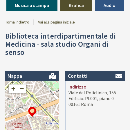
Musica a stampa
Grafica
Audio
Torna indietro
Vai alla pagina iniziale
Biblioteca interdipartimentale di
Medicina - sala studio Organi di
senso
Mappa
Contatti
Indirizzo
+
−
Viale del Policlinico, 155
Edificio: PL001, piano 0
00161 Roma