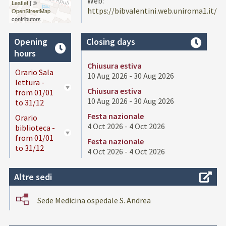
Web:
Leaflet
| ©
https://bibvalentini.web.uniroma1.it/
OpenStreetMap
contributors
Opening
Closing days
hours
Chiusura estiva
Orario Sala
10 Aug 2026 - 30 Aug 2026
lettura -
Chiusura estiva
from 01/01
10 Aug 2026 - 30 Aug 2026
to 31/12
Festa nazionale
Orario
4 Oct 2026 - 4 Oct 2026
biblioteca -
from 01/01
Festa nazionale
to 31/12
4 Oct 2026 - 4 Oct 2026
Altre sedi
Sede Medicina ospedale S. Andrea