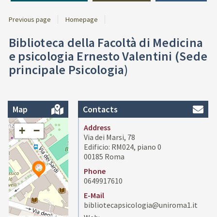
Previous page
Homepage
Biblioteca della Facoltà di Medicina
e psicologia Ernesto Valentini (Sede
principale Psicologia)
Map
Contacts
Address
+
−
Via dei Marsi, 78
Edificio: RM024, piano 0
00185 Roma
Phone
0649917610
E-Mail
bibliotecapsicologia@uniroma1.it