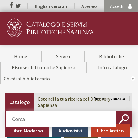
English version
Ateneo
Accedi
Home
Servizi
Biblioteche
Risorse elettroniche Sapienza
Info catalogo
Chiedi al bibliotecario
Estendi la tua ricerca col Discovery
Ricerca avanzata
Catalogo
Sapienza
Cerca su "Catalogo"
CERCA
Libro Moderno
Audiovisivi
Libro Antico