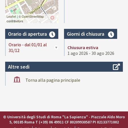
Leaflet
| ©
OpenStreetMap
contributors
Orario di apertura
Giorni di chiusura
Orario - dal 01/01 al
Chiusura estiva
31/12
1 ago 2026 - 30 ago 2026
Altre sedi
Torna alla pagina principale
© Università degli Studi di Roma "La Sapienza" - Piazzale Aldo Moro
5, 00185 Roma T (+39) 06 49911 CF 80209930587 PI 02133771002