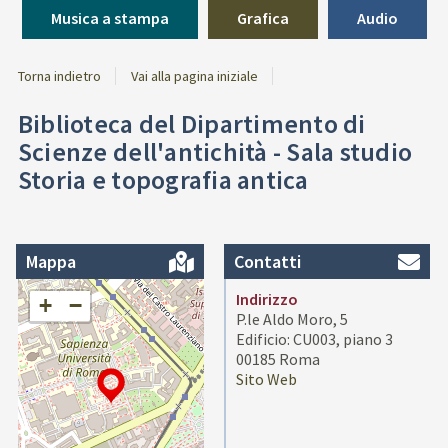
Musica a stampa
Grafica
Audio
Torna indietro
Vai alla pagina iniziale
Biblioteca del Dipartimento di
Scienze dell'antichità - Sala studio
Storia e topografia antica
Mappa
Contatti
Indirizzo
+
−
P.le Aldo Moro, 5
Edificio: CU003, piano 3
00185 Roma
Sito Web