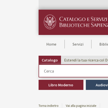
Home
Servizi
Bibl
Catalogo
Estendi la tua ricerca col 
Cerca su "Catalogo"
Libro Moderno
Audiovi
Torna indietro
Vai alla pagina iniziale