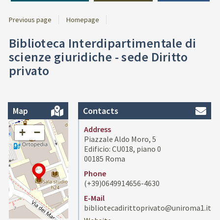
Previous page
Homepage
Biblioteca Interdipartimentale di
scienze giuridiche - sede Diritto
privato
Map
Contacts
Address
+
−
Piazzale Aldo Moro, 5
Edificio: CU018, piano 0
00185 Roma
Phone
(+39)0649914656-4630
E-Mail
bibliotecadirittoprivato@uniroma1.it