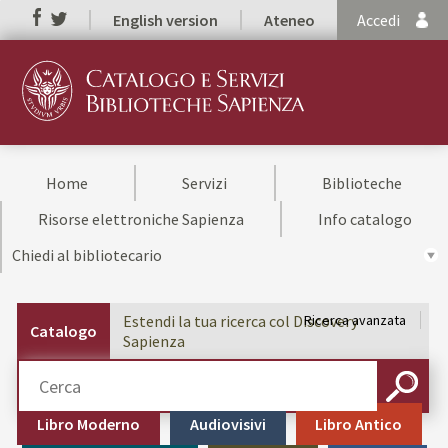
English version
Ateneo
Accedi
Home
Servizi
Biblioteche
Risorse elettroniche Sapienza
Info catalogo
Chiedi al bibliotecario
Estendi la tua ricerca col Discovery
Ricerca avanzata
Catalogo
Sapienza
Cerca su "Catalogo"
CERCA
Libro Moderno
Audiovisivi
Libro Antico