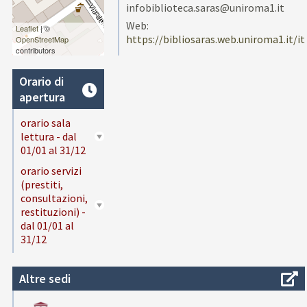
infobiblioteca.saras@uniroma1.it
Web:
Leaflet
| ©
https://bibliosaras.web.uniroma1.it/it
OpenStreetMap
contributors
Orario di
apertura
orario sala
lettura - dal
01/01 al 31/12
orario servizi
(prestiti,
consultazioni,
restituzioni) -
dal 01/01 al
31/12
Altre sedi