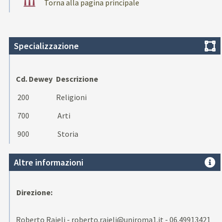
Torna alla pagina principale
Specializzazione
Cd. Dewey
Descrizione
200
Religioni
700
Arti
900
Storia
Altre informazioni
Direzione:
Roberto Raieli - roberto.raieli@uniroma1.it - 06.49913421