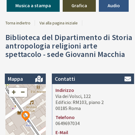
Musica a stampa
Grafica
Audio
Torna indietro
Vai alla pagina iniziale
Biblioteca del Dipartimento di Storia
antropologia religioni arte
spettacolo - sede Giovanni Macchia
Mappa
Contatti
Indirizzo
+
−
Via dei Volsci, 122
Edificio: RM103, piano 2
00185 Roma
Telefono
0649697034
E-Mail