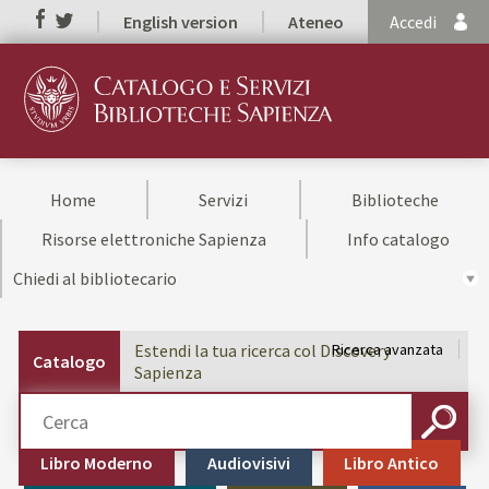
English version
Ateneo
Accedi
Home
Servizi
Biblioteche
Risorse elettroniche Sapienza
Info catalogo
Chiedi al bibliotecario
Estendi la tua ricerca col Discovery
Ricerca avanzata
Catalogo
Sapienza
Cerca su "Catalogo"
CERCA
Libro Moderno
Audiovisivi
Libro Antico