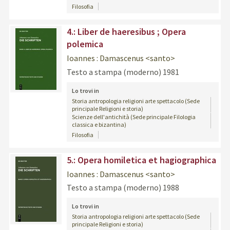
Filosofia
4.: Liber de haeresibus ; Opera
polemica
Ioannes : Damascenus <santo>
Testo a stampa (moderno)
1981
Lo trovi in
Storia antropologia religioni arte spettacolo (Sede
principale Religioni e storia)
Scienze dell'antichità (Sede principale Filologia
classica e bizantina)
Filosofia
5.: Opera homiletica et hagiographica
Ioannes : Damascenus <santo>
Testo a stampa (moderno)
1988
Lo trovi in
Storia antropologia religioni arte spettacolo (Sede
principale Religioni e storia)