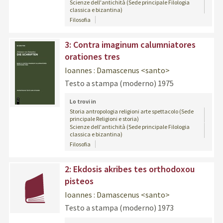
Scienze dell'antichità (Sede principale Filologia
classica e bizantina)
Filosofia
3: Contra imaginum calumniatores
orationes tres
Ioannes : Damascenus <santo>
Testo a stampa (moderno)
1975
Lo trovi in
Storia antropologia religioni arte spettacolo (Sede
principale Religioni e storia)
Scienze dell'antichità (Sede principale Filologia
classica e bizantina)
Filosofia
copertina
2: Ekdosis akribes tes orthodoxou
pisteos
Ioannes : Damascenus <santo>
Testo a stampa (moderno)
1973