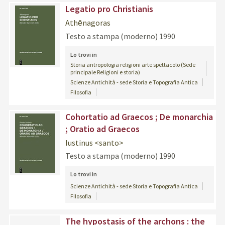
Legatio pro Christianis
Athēnagoras
Testo a stampa (moderno)
1990
Lo trovi in
Storia antropologia religioni arte spettacolo (Sede
principale Religioni e storia)
Scienze Antichità - sede Storia e Topografia Antica
Filosofia
Cohortatio ad Graecos ; De monarchia
; Oratio ad Graecos
Iustinus <santo>
Testo a stampa (moderno)
1990
Lo trovi in
Scienze Antichità - sede Storia e Topografia Antica
Filosofia
copertina
The hypostasis of the archons : the