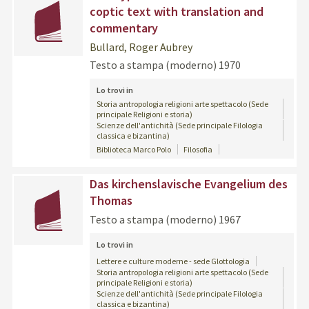
coptic text with translation and
commentary
Bullard, Roger Aubrey
Testo a stampa (moderno)
1970
Lo trovi in
Storia antropologia religioni arte spettacolo (Sede
principale Religioni e storia)
Scienze dell'antichità (Sede principale Filologia
classica e bizantina)
Biblioteca Marco Polo
Filosofia
copertina
Das kirchenslavische Evangelium des
Thomas
Testo a stampa (moderno)
1967
Lo trovi in
Lettere e culture moderne - sede Glottologia
Storia antropologia religioni arte spettacolo (Sede
principale Religioni e storia)
Scienze dell'antichità (Sede principale Filologia
classica e bizantina)