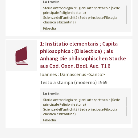
Lo trovi in
Storia antropologia religioni arte spettacolo (Sede
principale Religioni e storia)
Scienze dell'antichità (Sede principale Filologia
classica e bizantina)
Filosofia
copertina
1: Institutio elementaris ; Capita
philosophica : (Dialectica) ; als
Anhang Die philosophischen Stucke
aus Cod. Oxon. Bodl. Auc. T.I.6
Ioannes : Damascenus <santo>
Testo a stampa (moderno)
1969
Lo trovi in
Storia antropologia religioni arte spettacolo (Sede
principale Religioni e storia)
Scienze dell'antichità (Sede principale Filologia
classica e bizantina)
Filosofia