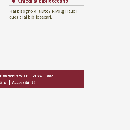
Chiedi al bibliotecario
Hai bisogno di aiuto? Rivolgi i tuoi
quesiti ai bibliotecari.
CF 80209930587 PI 02133771002
Sito
Accessibilità