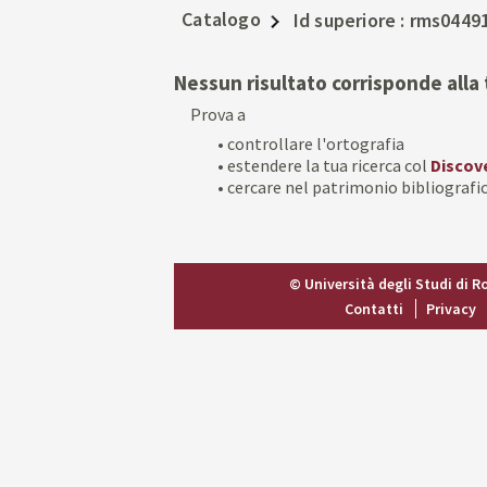
Catalogo
Id superiore
rms0449
Nessun risultato corrisponde alla 
Prova a
• controllare l'ortografia
• estendere la tua ricerca col
Discov
• cercare nel patrimonio bibliografic
© Università degli Studi di 
Contatti
Privacy