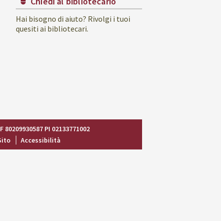
Chiedi al bibliotecario
Hai bisogno di aiuto? Rivolgi i tuoi
quesiti ai bibliotecari.
CF 80209930587 PI 02133771002
Sito
Accessibilità