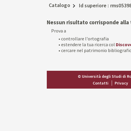
Catalogo
Id superiore
rms0539
Nessun risultato corrisponde alla 
Prova a
• controllare l'ortografia
• estendere la tua ricerca col
Discov
• cercare nel patrimonio bibliografic
© Università degli Studi di 
Contatti
Privacy