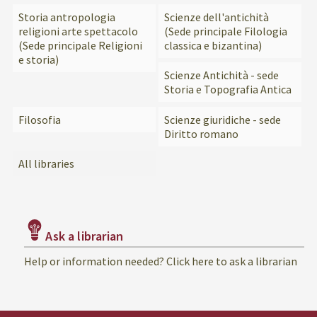
Storia antropologia
Scienze dell'antichità
religioni arte spettacolo
(Sede principale Filologia
(Sede principale Religioni
classica e bizantina)
e storia)
Scienze Antichità - sede
Storia e Topografia Antica
Filosofia
Scienze giuridiche - sede
Diritto romano
All libraries
Ask a librarian
Help or information needed? Click here to ask a librarian