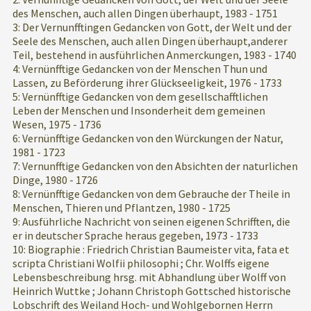
des Menschen, auch allen Dingen überhaupt, 1983 - 1751
3: Der Vernunfftingen Gedancken von Gott, der Welt und der
Seele des Menschen, auch allen Dingen überhaupt,anderer
Teil, bestehend in ausführlichen Anmerckungen, 1983 - 1740
4: Vernünfftige Gedancken von der Menschen Thun und
Lassen, zu Beförderung ihrer Glückseeligkeit, 1976 - 1733
5: Vernünfftige Gedancken von dem gesellschafftlichen
Leben der Menschen und Insonderheit dem gemeinen
Wesen, 1975 - 1736
6: Vernünfftige Gedancken von den Würckungen der Natur,
1981 - 1723
7: Vernunfftige Gedancken von den Absichten der naturlichen
Dinge, 1980 - 1726
8: Vernünfftige Gedancken von dem Gebrauche der Theile in
Menschen, Thieren und Pflantzen, 1980 - 1725
9: Ausführliche Nachricht von seinen eigenen Schrifften, die
er in deutscher Sprache heraus gegeben, 1973 - 1733
10: Biographie : Friedrich Christian Baumeister vita, fata et
scripta Christiani Wolfii philosophi ; Chr. Wolffs eigene
Lebensbeschreibung hrsg. mit Abhandlung über Wolff von
Heinrich Wuttke ; Johann Christoph Gottsched historische
Lobschrift des Weiland Hoch- und Wohlgebornen Herrn