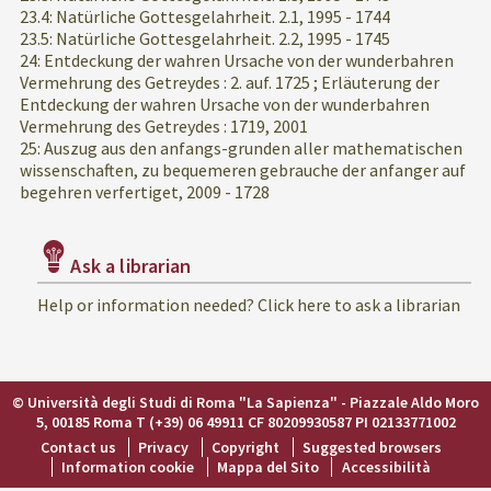
23.4: Natürliche Gottesgelahrheit. 2.1, 1995 - 1744
23.5: Natürliche Gottesgelahrheit. 2.2, 1995 - 1745
24: Entdeckung der wahren Ursache von der wunderbahren
Vermehrung des Getreydes : 2. auf. 1725 ; Erläuterung der
Entdeckung der wahren Ursache von der wunderbahren
Vermehrung des Getreydes : 1719, 2001
25: Auszug aus den anfangs-grunden aller mathematischen
wissenschaften, zu bequemeren gebrauche der anfanger auf
begehren verfertiget, 2009 - 1728
Ask a librarian
Help or information needed? Click here to ask a librarian
© Università degli Studi di Roma "La Sapienza" - Piazzale Aldo Moro
5, 00185 Roma T (+39) 06 49911 CF 80209930587 PI 02133771002
Contact us
Privacy
Copyright
Suggested browsers
Information cookie
Mappa del Sito
Accessibilità