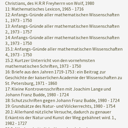
Christians, des H.R.R Freyherrn von Wolf, 1980
11: Mathematisches Lexicon, 1965 - 1716
12: Anfangs-Gründe aller mathematischen Wissenschaften
1., 1973 - 1750
13: Anfangs-Gründe aller mathematischen Wissenschaften
2., 1973 - 1757
14: Anfangs-Gründe aller mathematischen Wissenschaften
3., 1973 - 1750
15.1: Anfangs-Gründe aller mathematischen Wissenschaften
4., 1973 - 1750
15.2: Kurtzer Unterricht von den vornehmsten
mathematischen Schriften, 1973 - 1750
16: Briefe aus den Jahren 1719-1753 : ein Beitrag zur
Geschichte der kaiserlichen Academie der Wissenschaften zu
St. Petersburg, 1971 - 1860
17: Kleine Kontroversschriften mit Joachim Lange und
Johann Franz Budde, 1980 - 1724
18: Schutzschriften gegen Johann Franz Budde, 1980 - 1724
19: Grundsätze des Natur- und Völckerrechts, 1980 - 1754
20.1: Allerhand nützliche Versuche, dadurch zu genauer
Erkäntnis der Natur und Kunst der Weg gebähnet wird. 1.,
1982 - 1727