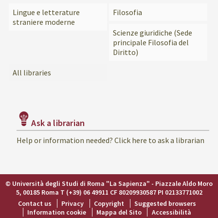
Lingue e letterature
Filosofia
straniere moderne
Scienze giuridiche (Sede
principale Filosofia del
Diritto)
All libraries
Ask a librarian
Help or information needed? Click here to ask a librarian
© Università degli Studi di Roma "La Sapienza" - Piazzale Aldo Moro
5, 00185 Roma T (+39) 06 49911 CF 80209930587 PI 02133771002
Contact us
Privacy
Copyright
Suggested browsers
Information cookie
Mappa del Sito
Accessibilità