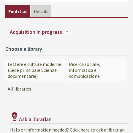
Find it at
Details
Acquisition in progress
Choose a library
Lettere e culture moderne
Ricerca sociale,
(Sede principale Scienze
informatica e
documentarie)
comunicazione
All libraries
Ask a librarian
Help or information needed? Click here to ask a librarian