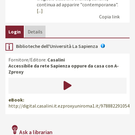
continua ad apparire "contemporanea".
[...]
Copia link
Login
Details
Biblioteche dell'Università La Sapienza
Fornitore/Editore:
Casalini
Accessibile da rete Sapienza oppure da casa con A-
Zproxy
eBook:
http://digital.casalini.it.ezproxy.uniroma1.it/9788822910547
Ask a librarian