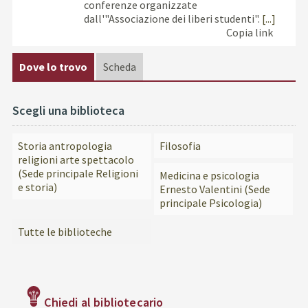
conferenze organizzate
dall'"Associazione dei liberi studenti".
[...]
Copia link
Dove lo trovo
Scheda
Scegli una biblioteca
Storia antropologia
Filosofia
religioni arte spettacolo
(Sede principale Religioni
Medicina e psicologia
e storia)
Ernesto Valentini (Sede
principale Psicologia)
Tutte le biblioteche
Chiedi al bibliotecario