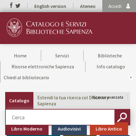
English version
Ateneo
Accedi
Home
Servizi
Biblioteche
Risorse elettroniche Sapienza
Info catalogo
Chiedi al bibliotecario
Estendi la tua ricerca col Discovery
Ricerca avanzata
Catalogo
Sapienza
Cerca su "Catalogo"
CERCA
Libro Moderno
Audiovisivi
Libro Antico