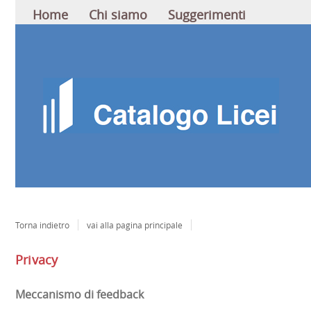
Home
Chi siamo
Suggerimenti
Torna indietro
vai alla pagina principale
Privacy
Meccanismo di feedback