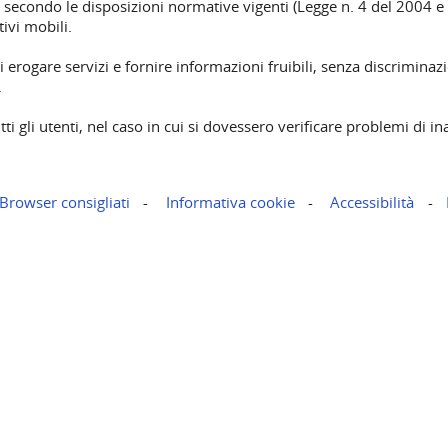
o secondo le disposizioni normative vigenti (Legge n. 4 del 2004 e s.
ivi mobili.
di erogare servizi e fornire informazioni fruibili, senza discriminaz
.
tti gli utenti, nel caso in cui si dovessero verificare problemi di i
Browser consigliati
Informativa cookie
Accessibilità