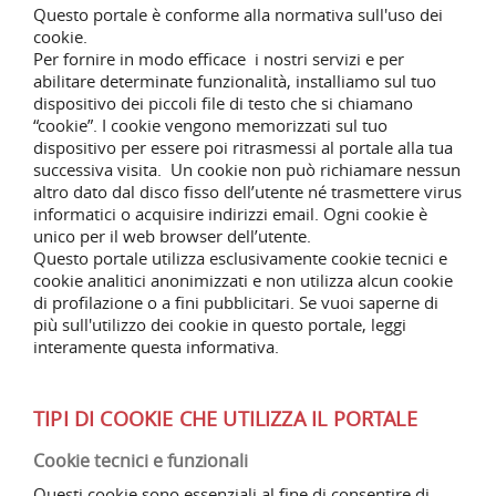
Questo portale è conforme alla normativa sull'uso dei
cookie.
Per fornire in modo efficace i nostri servizi e per
abilitare determinate funzionalità, installiamo sul tuo
dispositivo dei piccoli file di testo che si chiamano
“cookie”. I cookie vengono memorizzati sul tuo
dispositivo per essere poi ritrasmessi al portale alla tua
successiva visita. Un cookie non può richiamare nessun
altro dato dal disco fisso dell’utente né trasmettere virus
informatici o acquisire indirizzi email. Ogni cookie è
unico per il web browser dell’utente.
Questo portale utilizza esclusivamente
cookie tecnici e
cookie analitici anonimizzati e
non utilizza alcun cookie
di profilazione o a fini pubblicitari.
Se vuoi saperne di
più sull'utilizzo dei cookie in questo portale, leggi
interamente questa informativa.
TIPI DI COOKIE CHE UTILIZZA IL PORTALE
Cookie tecnici e funzionali
Questi cookie sono essenziali al fine di consentire di