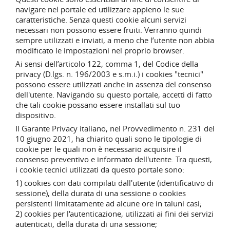
navigare nel portale ed utilizzare appieno le sue
caratteristiche. Senza questi cookie alcuni servizi
necessari non possono essere fruiti. Verranno quindi
sempre utilizzati e inviati, a meno che l’utente
non abbia
modificato
le impostazioni nel proprio browser.
Ai sensi dell’articolo 122, comma 1, del Codice della
privacy (D.lgs. n.
196/2003
e s.m.i.)
i cookies "tecnici"
possono essere utilizzati anche in assenza del consenso
dell'utente.
Navigando su questo portale, accetti di fatto
che tali cookie possano essere installati sul tuo
dispositivo.
Il Garante Privacy italiano, nel Provvedimento n. 231 del
10 giugno 2021, ha chiarito quali sono le tipologie di
cookie per le quali non è necessario acquisire il
consenso preventivo e informato dell'utente. Tra questi,
i cookie tecnici utilizzati da questo portale sono:
1) cookies con dati compilati dall'utente (identificativo di
sessione), della durata di una sessione o cookies
persistenti limitatamente ad alcune ore in taluni casi;
2) cookies per l'autenticazione, utilizzati ai fini dei servizi
autenticati, della durata di una sessione;