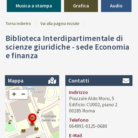
Musica a stampa
Grafica
Audio
Torna indietro
Vai alla pagina iniziale
Biblioteca Interdipartimentale di
scienze giuridiche - sede Economia
e finanza
Mappa
Contatti
Indirizzo
+
−
Piazzale Aldo Moro, 5
Edificio: CU002, piano 2
00185 Roma
Telefono
064991-0125-0680
E-Mail