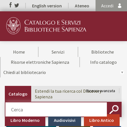
English version
Ateneo
Accedi
Home
Servizi
Biblioteche
Risorse elettroniche Sapienza
Info catalogo
Chiedi al bibliotecario
Estendi la tua ricerca col Discovery
Ricerca avanzata
Catalogo
Sapienza
Cerca su "Catalogo"
CERCA
Libro Moderno
Audiovisivi
Libro Antico