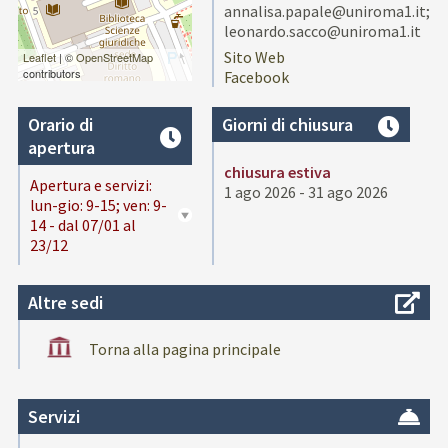
annalisa.papale@uniroma1.it;
leonardo.sacco@uniroma1.it
Sito Web
Leaflet
| ©
OpenStreetMap
contributors
Facebook
Orario di
Giorni di chiusura
apertura
chiusura estiva
Apertura e servizi:
1 ago 2026 - 31 ago 2026
lun-gio: 9-15; ven: 9-
14 - dal 07/01 al
23/12
Altre sedi
Torna alla pagina principale
Servizi