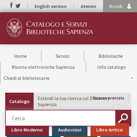
English version
Ateneo
Accedi
Home
Servizi
Biblioteche
Risorse elettroniche Sapienza
Info catalogo
Chiedi al bibliotecario
Estendi la tua ricerca col Discovery
Ricerca avanzata
Catalogo
Sapienza
Cerca su "Catalogo"
CERCA
Libro Moderno
Audiovisivi
Libro Antico