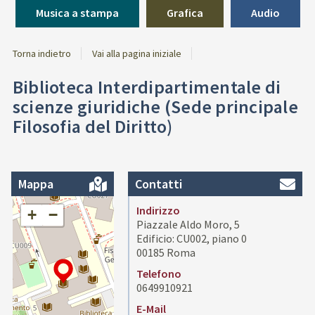
Musica a stampa
Grafica
Audio
Torna indietro
Vai alla pagina iniziale
Biblioteca Interdipartimentale di
scienze giuridiche (Sede principale
Filosofia del Diritto)
Mappa
Contatti
Indirizzo
+
−
Piazzale Aldo Moro, 5
Edificio: CU002, piano 0
00185 Roma
Telefono
0649910921
E-Mail