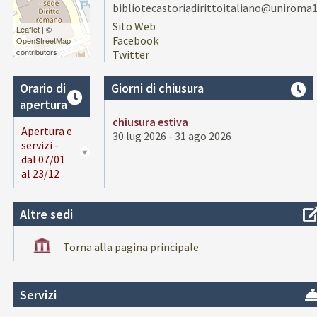
bibliotecastoriadirittoitaliano@uniroma1
Sito Web
Leaflet
| ©
Facebook
OpenStreetMap
contributors
Twitter
Orario di
Giorni di chiusura
apertura
chiusura estiva
Apertura e
30 lug 2026 - 31 ago 2026
servizi -
dal 07/01
al 23/12
Altre sedi
Torna alla pagina principale
Servizi