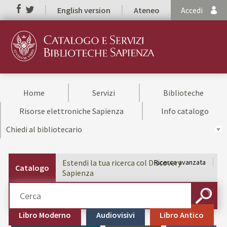
English version
Ateneo
Accedi
Home
Servizi
Biblioteche
Risorse elettroniche Sapienza
Info catalogo
Chiedi al bibliotecario
Estendi la tua ricerca col Discovery
Ricerca avanzata
Catalogo
Sapienza
Cerca su "Catalogo"
CERCA
Libro Moderno
Audiovisivi
Libro Antico