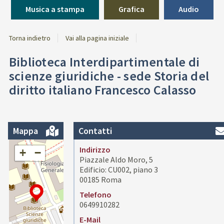
Musica a stampa
Grafica
Audio
Torna indietro
Vai alla pagina iniziale
Biblioteca Interdipartimentale di
scienze giuridiche - sede Storia del
diritto italiano Francesco Calasso
Mappa
Contatti
Indirizzo
+
−
Piazzale Aldo Moro, 5
Edificio: CU002, piano 3
00185 Roma
Telefono
0649910282
E-Mail