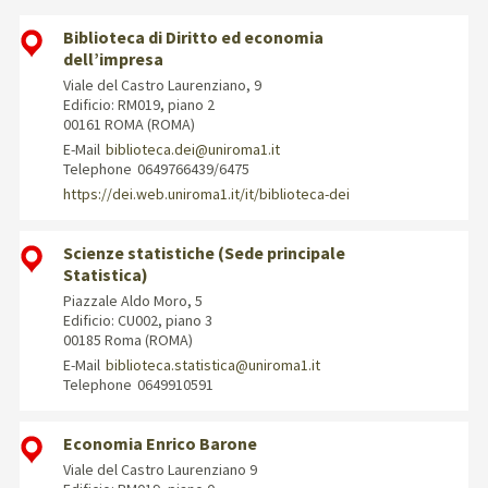
Biblioteca di Diritto ed economia
dell’impresa
Viale del Castro Laurenziano, 9
Edificio: RM019, piano 2
00161 ROMA (ROMA)
E-Mail
biblioteca.dei@uniroma1.it
Telephone
0649766439/6475
https://dei.web.uniroma1.it/it/biblioteca-dei
Scienze statistiche (Sede principale
Statistica)
Piazzale Aldo Moro, 5
Edificio: CU002, piano 3
00185 Roma (ROMA)
E-Mail
biblioteca.statistica@uniroma1.it
Telephone
0649910591
Economia Enrico Barone
Viale del Castro Laurenziano 9