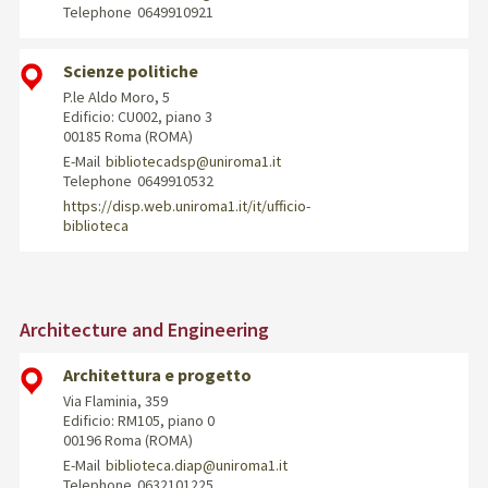
Telephone
0649910921
Scienze politiche
P.le Aldo Moro, 5
Edificio: CU002, piano 3
00185 Roma (ROMA)
E-Mail
bibliotecadsp@uniroma1.it
Telephone
0649910532
https://disp.web.uniroma1.it/it/ufficio-
biblioteca
Architecture and Engineering
Architettura e progetto
Via Flaminia, 359
Edificio: RM105, piano 0
00196 Roma (ROMA)
E-Mail
biblioteca.diap@uniroma1.it
Telephone
0632101225