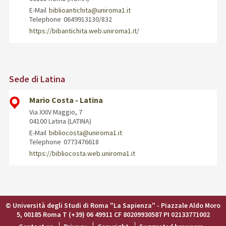
E-Mail
biblioantichita@uniroma1.it
Telephone
0649913130/832
https://bibantichita.web.uniroma1.it/
Sede di Latina
Mario Costa - Latina
Via XXIV Maggio, 7
04100 Latina (LATINA)
E-Mail
bibliocosta@uniroma1.it
Telephone
0773476618
https://bibliocosta.web.uniroma1.it
© Università degli Studi di Roma "La Sapienza" - Piazzale Aldo Moro
5, 00185 Roma T (+39) 06 49911 CF 80209930587 PI 02133771002