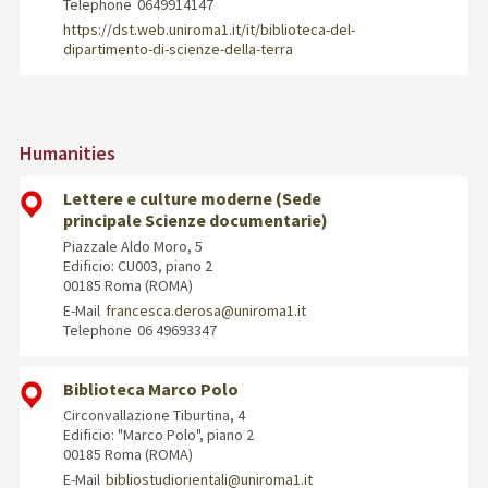
Telephone
0649914147
https://dst.web.uniroma1.it/it/biblioteca-del-
dipartimento-di-scienze-della-terra
Humanities
Lettere e culture moderne (Sede
principale Scienze documentarie)
Piazzale Aldo Moro, 5
Edificio: CU003, piano 2
00185 Roma (ROMA)
E-Mail
francesca.derosa@uniroma1.it
Telephone
06 49693347
Biblioteca Marco Polo
Circonvallazione Tiburtina, 4
Edificio: "Marco Polo", piano 2
00185 Roma (ROMA)
E-Mail
bibliostudiorientali@uniroma1.it