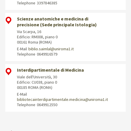
Telephone
3397846385
Scienze anatomiche e medicina di
precisione (Sede principale Istologia)
Via Scarpa, 16
Edificio: RM008, piano 0
00161 Roma (ROMA)
E-Mail
biblio.saimlal@uniroma1.it
Telephone
0649916579
Interdipartimentale di Medicina
Viale dell'Università, 30
Edificio: CU038, piano 0
00185 ROMA (ROMA)
E-Mail
bibliotecainterdipartimentale.medicina@uniroma1.it
Telephone
0649912550