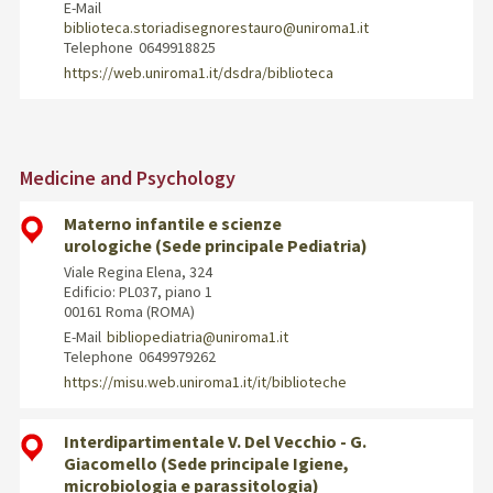
E-Mail
biblioteca.storiadisegnorestauro@uniroma1.it
Telephone
0649918825
https://web.uniroma1.it/dsdra/biblioteca
Medicine and Psychology
Materno infantile e scienze
urologiche (Sede principale Pediatria)
Viale Regina Elena, 324
Edificio: PL037, piano 1
00161 Roma (ROMA)
E-Mail
bibliopediatria@uniroma1.it
Telephone
0649979262
https://misu.web.uniroma1.it/it/biblioteche
Interdipartimentale V. Del Vecchio - G.
Giacomello (Sede principale Igiene,
microbiologia e parassitologia)