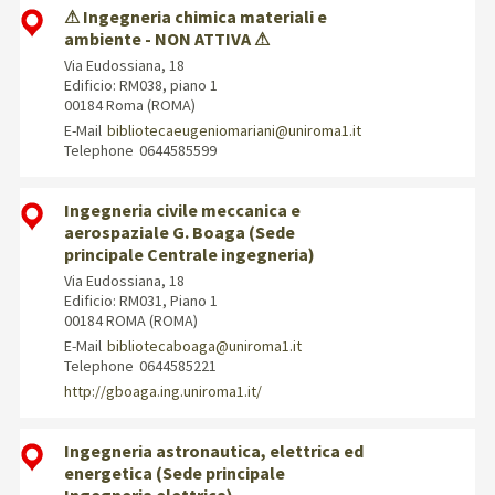
⚠ Ingegneria chimica materiali e
ambiente - NON ATTIVA ⚠
Via Eudossiana, 18
Edificio: RM038, piano 1
00184 Roma (ROMA)
E-Mail
bibliotecaeugeniomariani@uniroma1.it
Telephone
0644585599
Ingegneria civile meccanica e
aerospaziale G. Boaga (Sede
principale Centrale ingegneria)
Via Eudossiana, 18
Edificio: RM031, Piano 1
00184 ROMA (ROMA)
E-Mail
bibliotecaboaga@uniroma1.it
Telephone
0644585221
http://gboaga.ing.uniroma1.it/
Ingegneria astronautica, elettrica ed
energetica (Sede principale