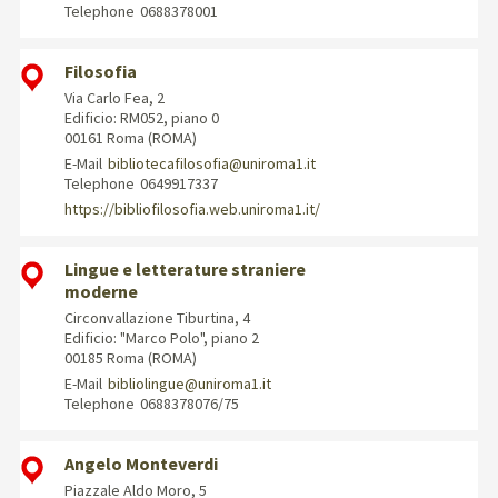
Telephone
0688378001
Filosofia
Via Carlo Fea, 2
Edificio: RM052, piano 0
00161 Roma (ROMA)
E-Mail
bibliotecafilosofia@uniroma1.it
Telephone
0649917337
https://bibliofilosofia.web.uniroma1.it/
Lingue e letterature straniere
moderne
Circonvallazione Tiburtina, 4
Edificio: "Marco Polo", piano 2
00185 Roma (ROMA)
E-Mail
bibliolingue@uniroma1.it
Telephone
0688378076/75
Angelo Monteverdi
Piazzale Aldo Moro, 5