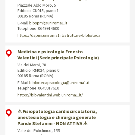
Piazzale Aldo Moro, 5
Edificio: CU015, piano 1
00185 Roma (ROMA)
E-Mail
bibspmi@uniroma1.it
Telephone
0649914680
https://dspmi.uniroma1.it/strutture/biblioteca
Medicina e psicologia Ernesto
Valentini (Sede principale Psicologia)
Via dei Marsi, 78
Edificio: RM024, piano 0
00185 Roma (ROMA)
E-Mail
bibliotecapsicologia@uniroma1.it
Telephone
0649917610
https://bibvalentini.web.uniroma1.it/
⚠ Fisiopatologia cardiocircolatoria,
anestesiologia e chirurgia generale
Paride Stefanini - NON ATTIVA ⚠
Viale del Policlinico, 155