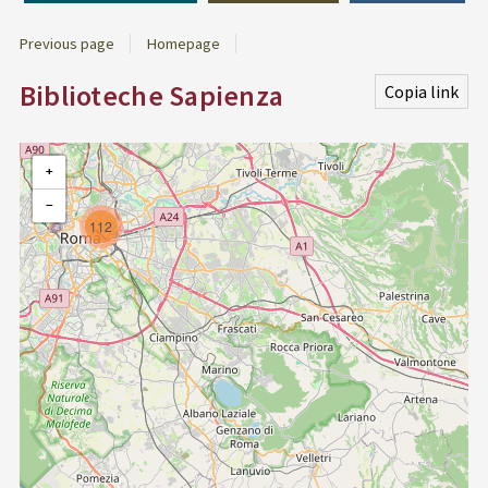
Previous page
Homepage
Biblioteche Sapienza
Copia link
+
−
112