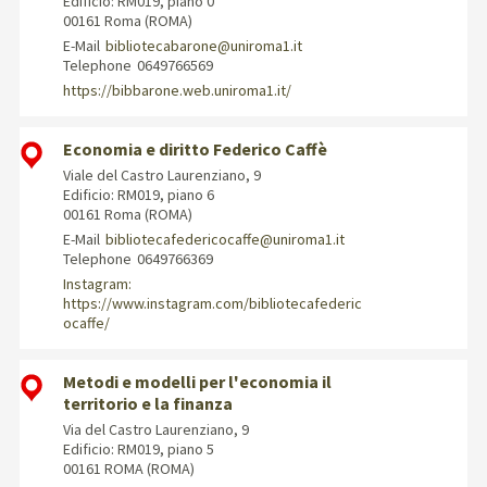
Edificio: RM019, piano 0
00161 Roma (ROMA)
E-Mail
bibliotecabarone@uniroma1.it
Telephone
0649766569
https://bibbarone.web.uniroma1.it/
Economia e diritto Federico Caffè
Viale del Castro Laurenziano, 9
Edificio: RM019, piano 6
00161 Roma (ROMA)
E-Mail
bibliotecafedericocaffe@uniroma1.it
Telephone
0649766369
Instagram:
https://www.instagram.com/bibliotecafederic
ocaffe/
Metodi e modelli per l'economia il
territorio e la finanza
Via del Castro Laurenziano, 9
Edificio: RM019, piano 5
00161 ROMA (ROMA)