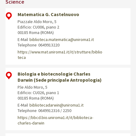
Science
Matematica G. Castelnuovo
Piazzale Aldo Moro, 5
Edificio: CU006, piano 2
00185 Roma (ROMA)
E-Mail
biblioteca.matematica@uniroma1.it
Telephone
0649913220
https://www.mat.uniroma1.it/it/strutture/biblio
teca
Biologia e biotecnologie Charles
Darwin (Sede principale Antropologia)
P.le Aldo Moro, 5
Edificio: CU026, piano 1
00185 Roma (ROMA)
E-Mail
bibliotecadarwin@uniroma1.it
Telephone
0649912316 / 2250
https://bbcd.bio.uniroma1.it/it/biblioteca-
charles-darwin