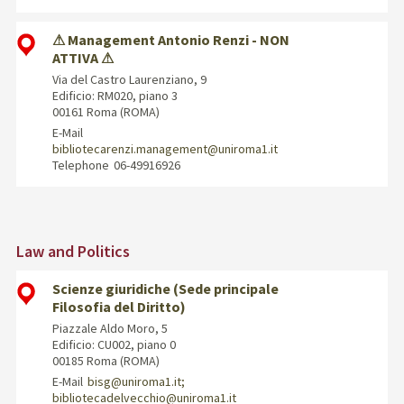
⚠ Management Antonio Renzi - NON
ATTIVA ⚠
Via del Castro Laurenziano, 9
Edificio: RM020, piano 3
00161 Roma (ROMA)
E-Mail
bibliotecarenzi.management@uniroma1.it
Telephone
06-49916926
Law and Politics
Scienze giuridiche (Sede principale
Filosofia del Diritto)
Piazzale Aldo Moro, 5
Edificio: CU002, piano 0
00185 Roma (ROMA)
E-Mail
bisg@uniroma1.it;
bibliotecadelvecchio@uniroma1.it